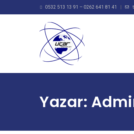
0532 513 13 91 – 0262 641 81 41
Yazar:
Admi