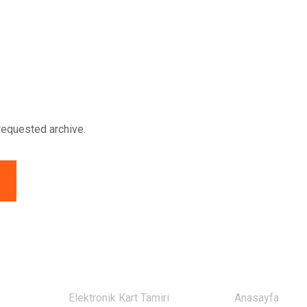
.
requested archive.
HIZMETLERIMIZ
BAĞLANTIL
Elektronik Kart Tamiri
Anasayfa