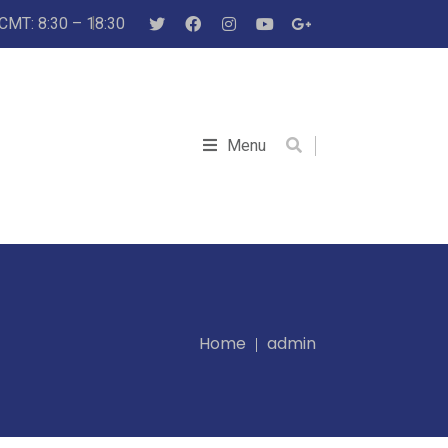
 CMT: 8:30 – 18:30
Menu
Home
admin