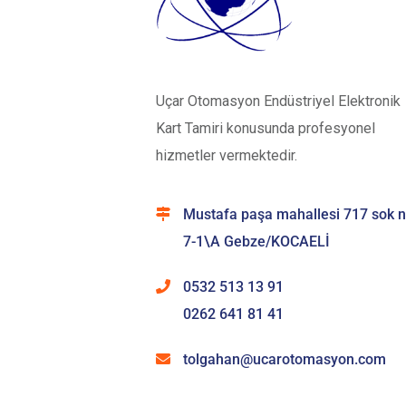
Uçar Otomasyon Endüstriyel Elektronik
Kart Tamiri konusunda profesyonel
hizmetler vermektedir.
Mustafa paşa mahallesi 717 sok 
7-1\A Gebze/KOCAELİ
0532 513 13 91
0262 641 81 41
tolgahan@ucarotomasyon.com