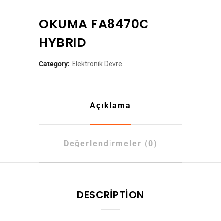
OKUMA FA8470C
HYBRID
Category:
Elektronik Devre
Açıklama
Değerlendirmeler (0)
DESCRIPTION