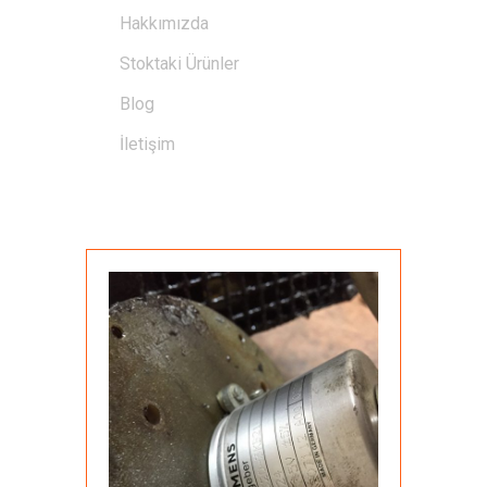
Hakkımızda
Stoktaki Ürünler
Blog
İletişim
GALERI