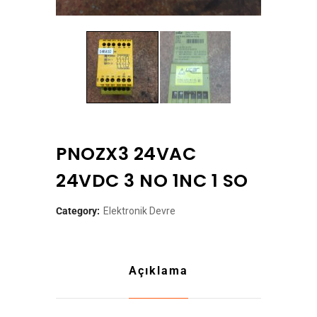
PNOZX3 24VAC
24VDC 3 NO 1NC 1 SO
Category:
Elektronik Devre
Açıklama