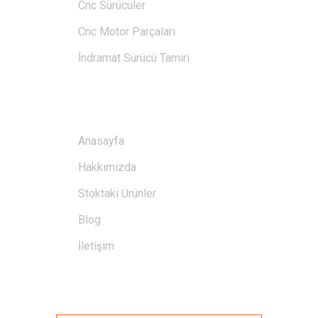
Cnc Sürücüler
Cnc Motor Parçaları
İndramat Sürücü Tamiri
BAĞLANTILAR
Anasayfa
Hakkımızda
Stoktaki Ürünler
Blog
İletişim
GALERI