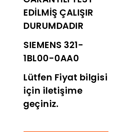
EDİLMİŞ ÇALIŞIR
DURUMDADIR
SIEMENS 321-
1BL00-0AA0
Lütfen Fiyat bilgisi
için iletişime
geçiniz.