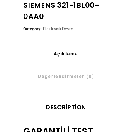
SIEMENS 321-1BL00-
0AA0
Category:
Elektronik Devre
Açıklama
Değerlendirmeler (0)
DESCRIPTION
GARANTİLİ TEST