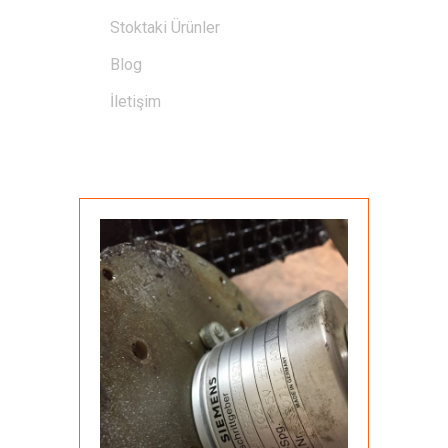
Stoktaki Ürünler
Blog
İletişim
GALERI